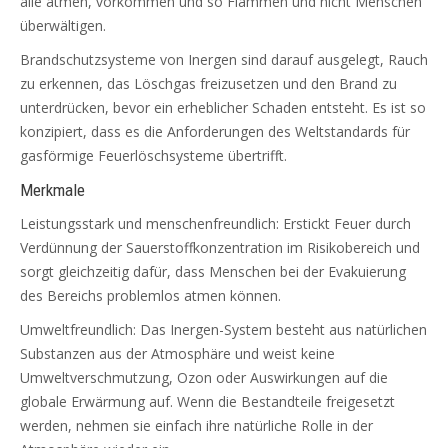
alle atmen, vorkommen und so Flammen und nicht Menschen
überwältigen.
Brandschutzsysteme von Inergen sind darauf ausgelegt, Rauch
zu erkennen, das Löschgas freizusetzen und den Brand zu
unterdrücken, bevor ein erheblicher Schaden entsteht. Es ist so
konzipiert, dass es die Anforderungen des Weltstandards für
gasförmige Feuerlöschsysteme übertrifft.
Merkmale
Leistungsstark und menschenfreundlich: Erstickt Feuer durch
Verdünnung der Sauerstoffkonzentration im Risikobereich und
sorgt gleichzeitig dafür, dass Menschen bei der Evakuierung
des Bereichs problemlos atmen können.
Umweltfreundlich: Das Inergen-System besteht aus natürlichen
Substanzen aus der Atmosphäre und weist keine
Umweltverschmutzung, Ozon oder Auswirkungen auf die
globale Erwärmung auf. Wenn die Bestandteile freigesetzt
werden, nehmen sie einfach ihre natürliche Rolle in der