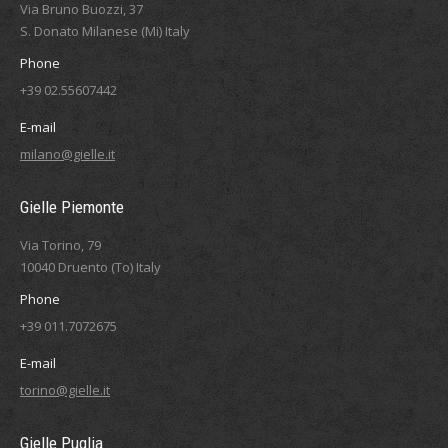
Via Bruno Buozzi, 37
S. Donato Milanese (Mi) Italy
Phone
+39 02.55607442
E-mail
milano@gielle.it
Gielle Piemonte
Via Torino, 79
10040 Druento (To) Italy
Phone
+39 011.7072675
E-mail
torino@gielle.it
Gielle Puglia