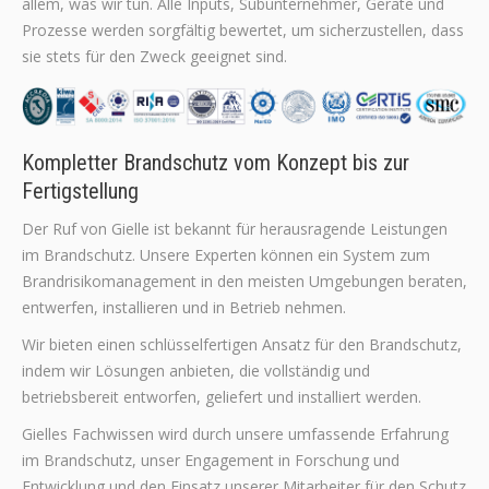
allem, was wir tun. Alle Inputs, Subunternehmer, Geräte und
Prozesse werden sorgfältig bewertet, um sicherzustellen, dass
sie stets für den Zweck geeignet sind.
Kompletter Brandschutz vom Konzept bis zur
Fertigstellung
Der Ruf von Gielle ist bekannt für herausragende Leistungen
im Brandschutz. Unsere Experten können ein System zum
Brandrisikomanagement in den meisten Umgebungen beraten,
entwerfen, installieren und in Betrieb nehmen.
Wir bieten einen schlüsselfertigen Ansatz für den Brandschutz,
indem wir Lösungen anbieten, die vollständig und
betriebsbereit entworfen, geliefert und installiert werden.
Gielles Fachwissen wird durch unsere umfassende Erfahrung
im Brandschutz, unser Engagement in Forschung und
Entwicklung und den Einsatz unserer Mitarbeiter für den Schutz