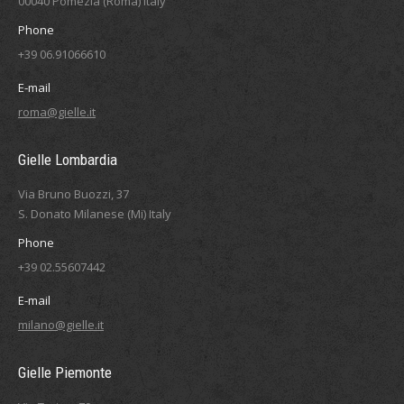
00040 Pomezia (Roma) Italy
Phone
+39 06.91066610
E-mail
roma@gielle.it
Gielle Lombardia
Via Bruno Buozzi, 37
S. Donato Milanese (Mi) Italy
Phone
+39 02.55607442
E-mail
milano@gielle.it
Gielle Piemonte