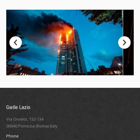
Gielle Lazio
Via Orvieto, 132-134
00040 Pomezia (Roma) Italy
Phone