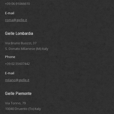
+39 06.91066610
E-mail
roma@gielle.it
Gielle Lombardia
Via Bruno Buozzi, 37
S. Donato Milanese (Mi) Italy
Phone
+39 02.55607442
E-mail
milano@gielle.it
Gielle Piemonte
Via Torino, 79
10040 Druento (To) Italy