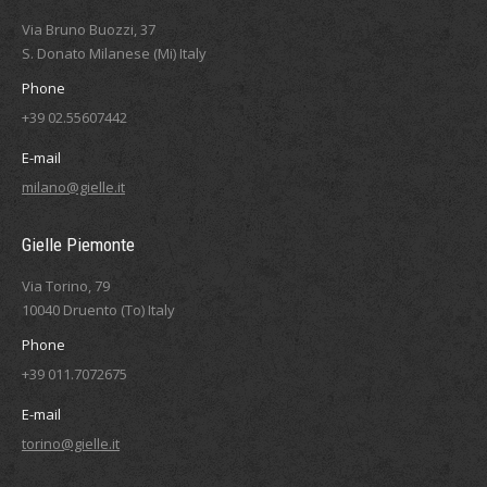
Via Bruno Buozzi, 37
S. Donato Milanese (Mi) Italy
Phone
+39 02.55607442
E-mail
milano@gielle.it
Gielle Piemonte
Via Torino, 79
10040 Druento (To) Italy
Phone
+39 011.7072675
E-mail
torino@gielle.it